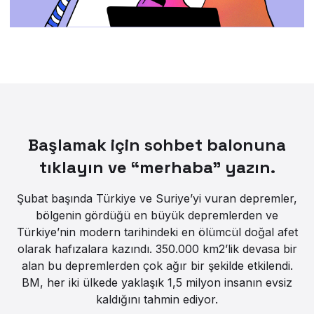
Başlamak için sohbet balonuna
tıklayın ve “merhaba” yazın.
Şubat başında Türkiye ve Suriye’yi vuran depremler,
bölgenin gördüğü en büyük depremlerden ve
Türkiye’nin modern tarihindeki en ölümcül doğal afet
olarak hafızalara kazındı. 350.000 km2’lik devasa bir
alan bu depremlerden çok ağır bir şekilde etkilendi.
BM, her iki ülkede yaklaşık 1,5 milyon insanın evsiz
kaldığını tahmin ediyor.