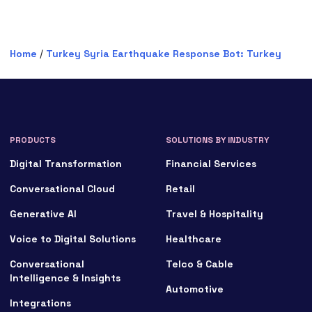
Home
/
Turkey Syria Earthquake Response Bot: Turkey
PRODUCTS
SOLUTIONS BY INDUSTRY
Digital Transformation
Financial Services
Conversational Cloud
Retail
Generative AI
Travel & Hospitality
Voice to Digital Solutions
Healthcare
Conversational
Telco & Cable
Intelligence & Insights
Automotive
Integrations