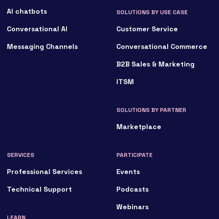
AI chatbots
SOLUTIONS BY USE CASE
Conversational AI
Customer Service
Messaging Channels
Conversational Commerce
B2B Sales & Marketing
ITSM
SOLUTIONS BY PARTNER
Marketplace
SERVICES
PARTICIPATE
Professional Services
Events
Technical Support
Podcasts
Webinars
LEARN