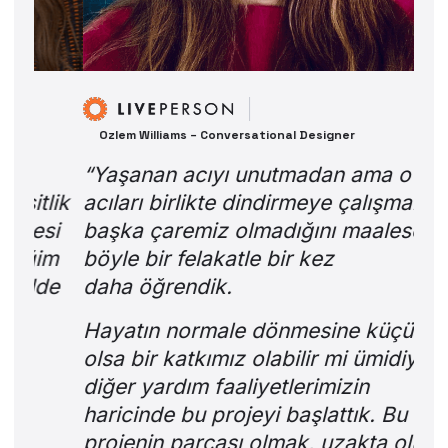
Ozlem Williams – Conversational Designer
“Yaşanan acıyı unutmadan ama o
acıları birlikte dindirmeye çalışmaktan
başka çaremiz olmadığını maalesef
böyle bir felakatle bir kez
daha öğrendik.
Hayatın normale dönmesine küçük de
olsa bir katkımız olabilir mi ümidiyle
diğer yardım faaliyetlerimizin
haricinde bu projeyi başlattık. Bu
projenin parçası olmak, uzakta olup