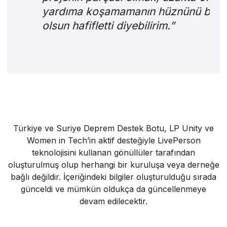
yardıma koşamamanın hüznünü biraz
olsun hafifletti diyebilirim.”
Türkiye ve Suriye Deprem Destek Botu, LP Unity ve
Women in Tech’in aktif desteğiyle LivePerson
teknolojisini kullanan gönüllüler tarafından
oluşturulmuş olup herhangi bir kuruluşa veya derneğe
bağlı değildir. İçeriğindeki bilgiler oluşturulduğu sırada
günceldi ve mümkün oldukça da güncellenmeye
devam edilecektir.