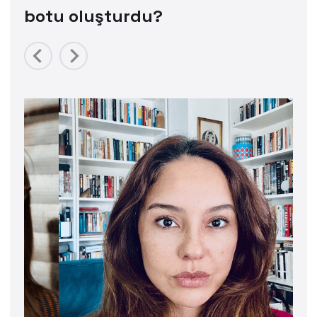
botu oluşturdu?
Previous
Next