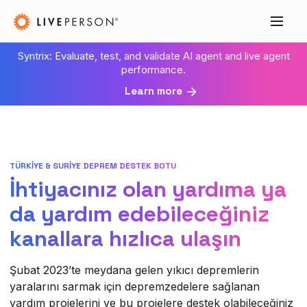
Syntrix: Evaluate, test, and validate AI agent and live agent
performance.
Learn more
TÜRKİYE & SURİYE DEPREM DESTEK BOTU
İhtiyacınız olan yardıma ya
da yardım edebileceğiniz
kanallara hızlıca ulaşın
Şubat 2023’te meydana gelen yıkıcı depremlerin
yaralarını sarmak için depremzedelere sağlanan
yardım projelerini ve bu projelere destek olabileceğiniz