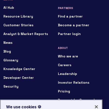
AI Hub
PARTNERS
Resource Library
Find a partner
Customer Stories
Become a partner
Analyst & Market Reports
Partner login
News
ABOUT
Blog
Who we are
Glossary
Careers
Knowledge Center
Leadership
Developer Center
Investor Relations
Security
Pricing
Request for Proposal
We use cookies 🍪